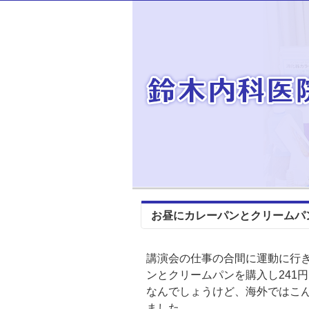
お昼にカレーパンとクリームパ
講演会の仕事の合間に運動に行
ンとクリームパンを購入し241
なんでしょうけど、海外ではこ
ました。