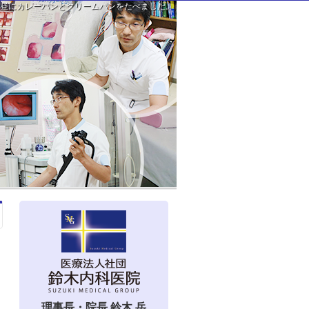
お昼にカレーパンとクリームパンをたべました。
理事長・院長 鈴木 岳