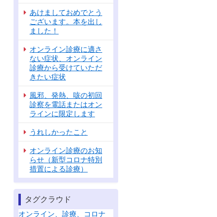
あけましておめでとう
ございます。本を出し
ました！
オンライン診療に適さ
ない症状、オンライン
診療から受けていただ
きたい症状
風邪、発熱、咳の初回
診察を電話またはオン
ラインに限定します
うれしかったこと
オンライン診療のお知
らせ（新型コロナ特別
措置による診療）
タグクラウド
オンライン、診療、コロナ