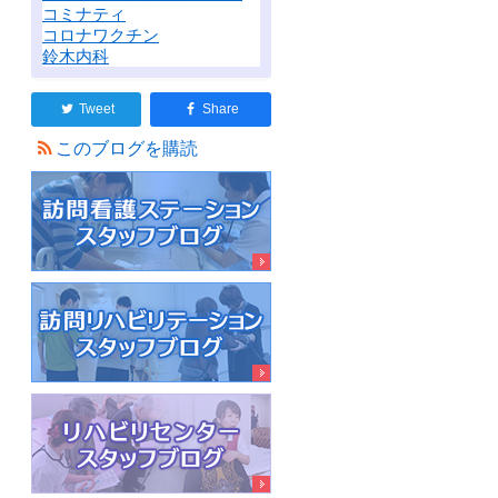
コミナティ
コロナワクチン
鈴木内科
Tweet
Share
このブログを購読