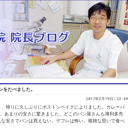
ンをたべました。
2017年2月19日｜22:49
き、帰りに久しぶりにボストンベイクによりました。カレーパ
円。あまりの安さに驚きました。どこのパン屋さんも薄利多売
んな安さでパンは買えない。デフレは怖い。複雑な思いで食べ