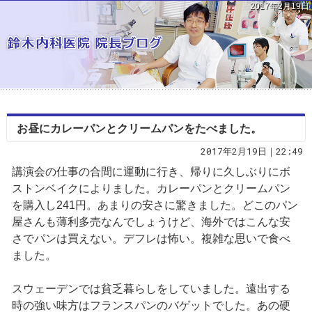
2017年2月19日
お昼にカレーパンとクリームパンをたべました。
2017年2月19日｜22:49
講演会の仕事の合間に運動に行き、帰りに久しぶりにボ
ストンベイクによりました。カレーパンとクリームパン
を購入し241円。あまりの安さに驚きました。どこのパン
屋さんも薄利多売なんでしょうけど、海外ではこんな安
さでパンは買えない。デフレは怖い。複雑な思いで食べ
ました。
スウェーデンでは貧乏暮らしをしていました。遠出する
時の強い味方はフランスパンのバゲットでした。あの硬