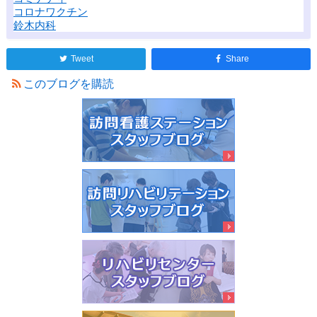
コロナワクチン
鈴木内科
Tweet
Share
このブログを購読