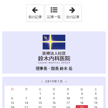
「付属サービス付き高齢者住宅「美しが
「カーリングシ
前の記事
記事一覧
次の記事
理事長・院長 鈴木 岳
«
2019年1月
»
日
月
火
水
木
金
土
1
2
3
4
5
6
7
8
9
10
11
12
13
14
15
16
17
18
19
20
21
22
23
24
25
26