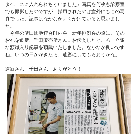
タベースに入れられちゃいました）写真を何枚も診察室
でも撮影したのですが、採用されたのは意外にもこの写
真でした。記事はなかなかよくかけていると思いまし
た。
今年の清田団地連合町内会、新年恒例会の際に、その
お礼を道新、千田販売所さんにお伝えしたところ、立派
な額縁入り記事を頂戴いたしました。なかなか良いです
ね。いつの日かがきたら、遺影にしてもらおうかな。
道新さん、千田さん、ありがとう！