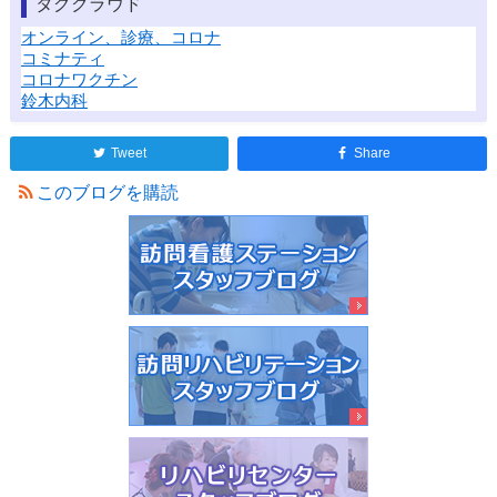
タグクラウド
オンライン、診療、コロナ
コミナティ
コロナワクチン
鈴木内科
Tweet
Share
このブログを購読