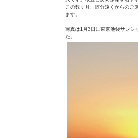
この数ヶ月、随分遠くからのご
ます。
写真は1月3日に東京池袋サンシ
た。