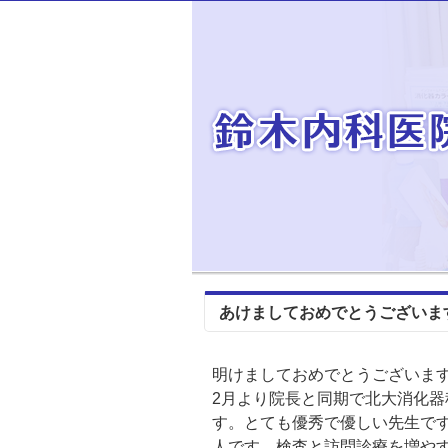
あけましておめでとうございま
明けましておめでとうございま
2月より院長と同期で北大消化
す。とても優秀で優しい先生で
人です。検査と訪問診療を増や