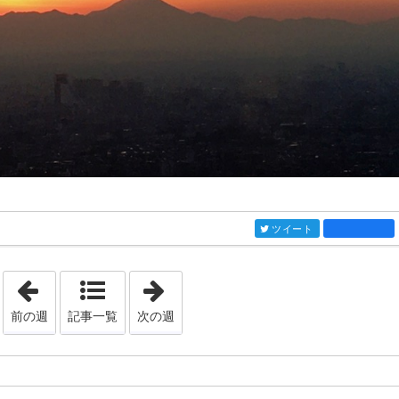
ツイート
entry1031
「2019年9月 8日 - 2019年9月14日」
「2020年3月 1日 - 2020年3月 7日」
前の週
記事一覧
次の週