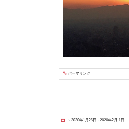
パーマリンク
entry1031
2020年1月26日 - 2020年2月 1日
Home