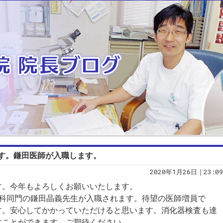
す。鎌田医師が入職します。
2020年1月26日｜23:09
す。今年もよろしくお願いいたします。
器科同門の鎌田晶義先生が入職されます。待望の医師増員で
す。安心してかかっていただけると思います。消化器検査も達
すことができます。ご期待ください。