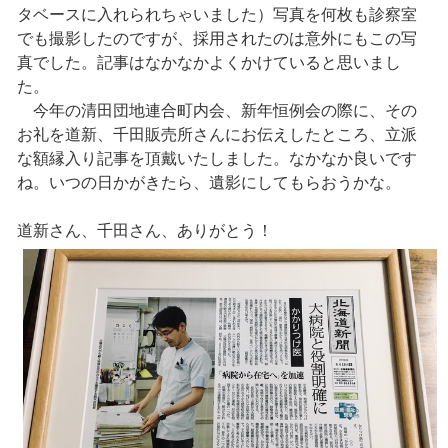
タベースに入れられちゃいました）写真を何枚も診察室
でも撮影したのですが、採用されたのは意外にもこの写
真でした。記事はなかなかよくかけていると思いまし
た。
今年の清田団地連合町内会、新年恒例会の際に、その
お礼を道新、千田販売所さんにお伝えしたところ、立派
な額縁入り記事を頂戴いたしました。なかなか良いです
ね。いつの日かがきたら、遺影にしてもらおうかな。
道新さん、千田さん、ありがとう！