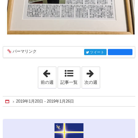
パーマリンク
entry963
ツイート
entry963
「2018年11月25日 - 2018年12月 1日」
「2019年6月 9日 
前の週
記事一覧
次の週
2019年1月20日 - 2019年1月26日
Home