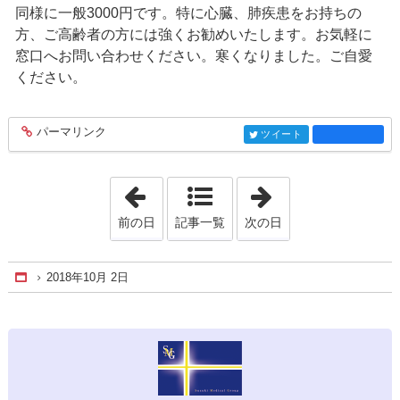
同様に一般3000円です。特に心臓、肺疾患をお持ちの
方、ご高齢者の方には強くお勧めいたします。お気軽に
窓口へお問い合わせください。寒くなりました。ご自愛
ください。
パーマリンク
entry918
ツイート
entry918
「2018年3月12日」
「2018年11月29
前の日
記事一覧
次の日
2018年10月 2日
Home