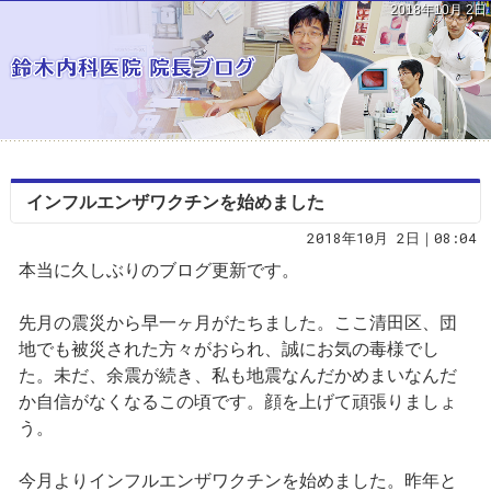
2018年10月 2日
インフルエンザワクチンを始めました
2018年10月 2日｜08:04
本当に久しぶりのブログ更新です。
先月の震災から早一ヶ月がたちました。ここ清田区、団
地でも被災された方々がおられ、誠にお気の毒様でし
た。未だ、余震が続き、私も地震なんだかめまいなんだ
か自信がなくなるこの頃です。顔を上げて頑張りましょ
う。
今月よりインフルエンザワクチンを始めました。昨年と