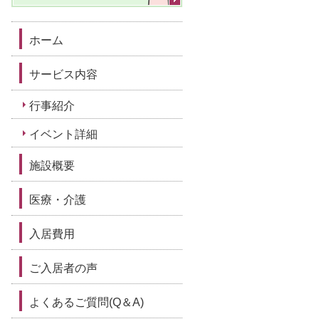
ホーム
サービス内容
行事紹介
イベント詳細
施設概要
医療・介護
入居費用
ご入居者の声
よくあるご質問(Q＆A)