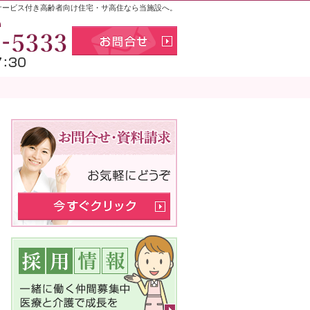
サービス付き高齢者向け住宅・サ高住なら当施設へ。
お気軽にお問合せください
011-398-5
お問合せ
メニュー