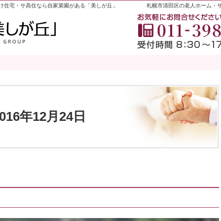
け住宅・サ高住なら自家菜園がある「美しが丘」
札幌市清田区の老人ホーム・
2016年12月24日