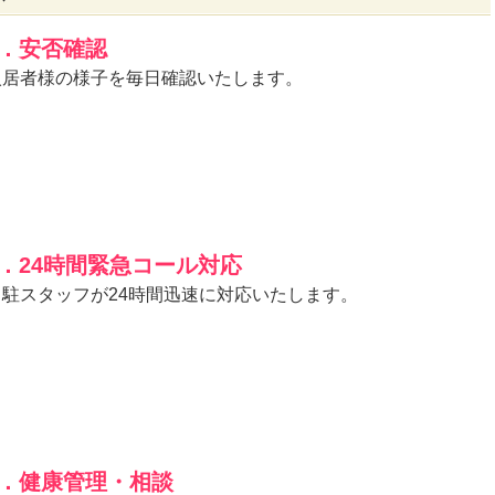
1．安否確認
入居者様の様子を毎日確認いたします。
2．24時間緊急コール対応
常駐スタッフが24時間迅速に対応いたします。
3．健康管理・相談