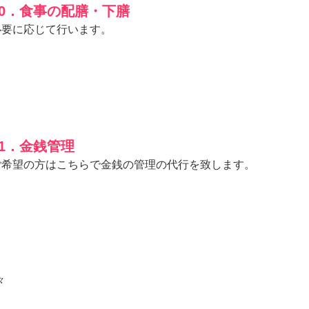
10．食事の配膳・下膳
必要に応じて行います。
11．金銭管理
ご希望の方はこちらで金銭の管理の代行を致します。
々