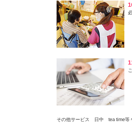
その他サービス 日中 tea time等