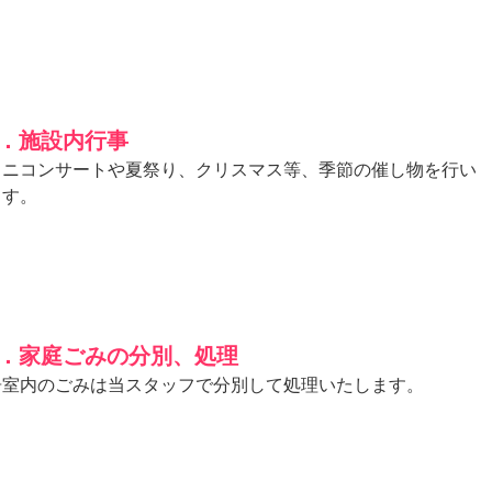
6．施設内行事
ミニコンサートや夏祭り、クリスマス等、季節の催し物を行い
ます。
7．家庭ごみの分別、処理
居室内のごみは当スタッフで分別して処理いたします。