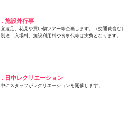
8．施設外行事
適宜遠足、花見や買い物ツアー等企画します。（交通費含む）
※別途、入場料、施設利用料や食事代等は実費となります。
9．日中レクリエーション
日中にスタッフがレクリエーションを開催します。