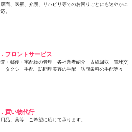
健康面、医療、介護、リハビリ等でのお困りごとにも速やかに
対応。
4．フロントサービス
新聞・郵便・宅配物の管理 各社業者紹介 古紙回収 電球交
換 タクシー手配 訪問理美容の手配 訪問歯科の手配等々
5．買い物代行
日用品、薬等 ご希望に応じて承ります。