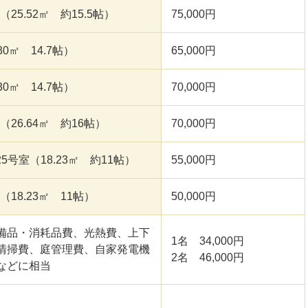
（25.52㎡ 約15.5帖）
75,000円
30㎡ 14.7帖）
65,000円
30㎡ 14.7帖）
70,000円
室（26.64㎡ 約16帖）
70,000円
225号室（18.23㎡ 約11帖）
55,000円
室（18.23㎡ 11帖）
50,000円
備品・消耗品費、光熱費、上下
1名 34,000円
清掃費、庭管理費、自家発電機
2名 46,000円
などに相当