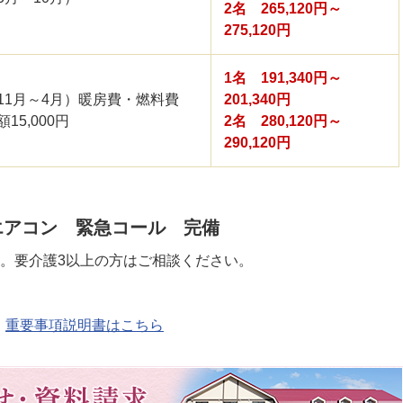
2名 265,120円～
275,120円
1名 191,340円～
11月～4月）暖房費・燃料費
201,340円
額15,000円
2名 280,120円～
290,120円
エアコン 緊急コール 完備
。要介護3以上の方はご相談ください。
重要事項説明書はこちら