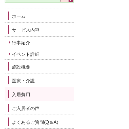
ホーム
サービス内容
行事紹介
イベント詳細
施設概要
医療・介護
入居費用
ご入居者の声
よくあるご質問(Q＆A)