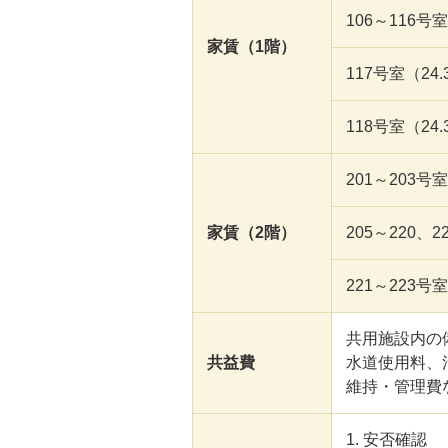
106～116号室
家賃（1階）
117号室（24.
118号室（24.
201～203号
家賃（2階）
205～220、
221～223号
共用施設内の
共益費
水道使用料、
維持・管理費
1. 安否確認