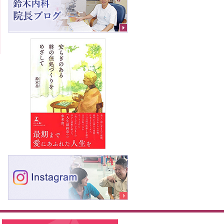
軽にお問合せください
サー
受付時