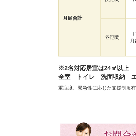
月額合計
（
冬期間
月
※2名対応居室は24㎡以上
全室 トイレ 洗面収納 
重症度、緊急性に応じた支援制度有