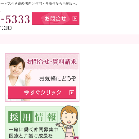
サービス付き高齢者向け住宅・サ高住なら当施設へ。
お気軽にお問合せください
011-398-5
お問合せ
メニュー