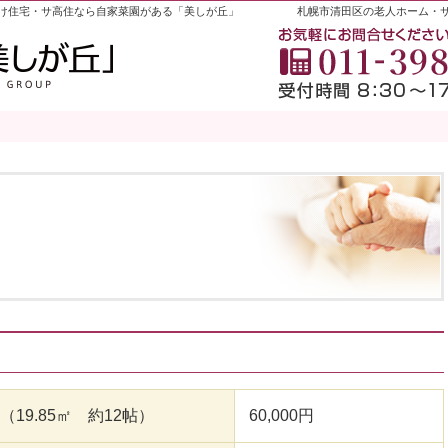
け住宅・サ高住なら自家菜園がある「美しが丘」
札幌市清田区の老人ホーム・
室（19.85㎡ 約12帖）
60,000円