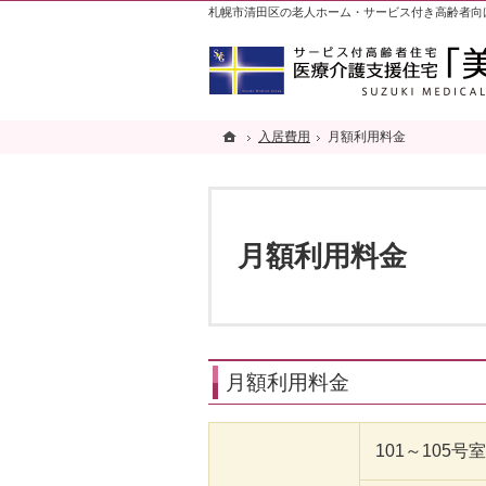
札幌市清田区の老人ホーム・サービス付き高齢者向
ホーム
ホーム
入居費用
入居費用
月額利用料金
月額利用料金
月額利用料金
月額利用料金
101～105号