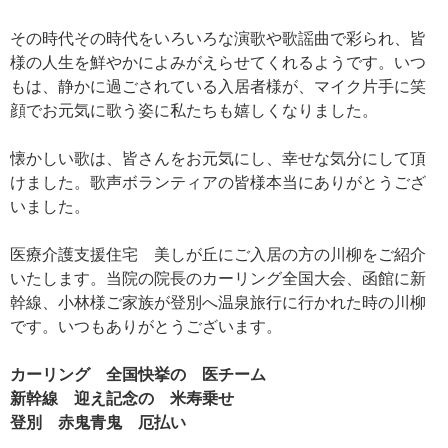
その時代その時代をいろいろな演歌や歌謡曲で彩られ、皆
様の人生を鮮やかによみがえらせてくれるようです。いつ
もは、静かに過ごされている入居者様が、マイク片手に笑
顔でお元気に歌う姿に私たちも嬉しくなりました。
懐かしい歌は、皆さんをお元気にし、幸せな気分にして頂
けました。歌声ボランティアの皆様本当にありがとうござ
いました。
医療介護支援住宅 美しが丘にご入居の方の川柳をご紹介
いたします。当院の院長のカーリング全国大会、函館に新
幹線、小林様ご家族が登別へ温泉旅行に行かれた時の川柳
です。いつもありがとうございます。
カーリング 全国快挙の 医チーム
新幹線 迎え記念の 米寿乗せ
登別 赤鬼青鬼 厄払い