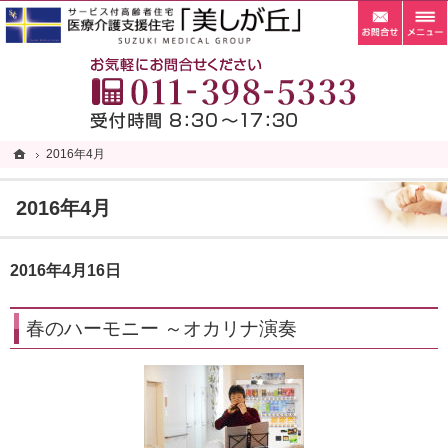
お問
札幌市清田区の老人ホーム・サービス付き高齢者向け住宅・サ高住なら当施設へ。
札幌市清田区の老人ホーム・サービス付き高齢者向け住宅・サ高住なら自家菜園がある「
お
ホーム
ホーム
2016年4月
2016年4月
2016年4月
2016年4月16日
春のハーモニー ～オカリナ演奏