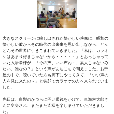
大きなスクリーンに映し出された懐かしい映像に、昭和の
懐かしい歌からその時代の出来事を思い出しながら、どん
どんその世界に引きこまれていきました。「私は、カラオ
ケはあまり好きじゃないから・・・・・」とおっしゃって
いた入居者様が、「今の声、いい声ね～、素人じゃないみ
たい、誰なの？」という声があちこちで聞えました。お部
屋の中で、聴いていた方も廊下にやってきて、「いい声の
人を見に来たの～」と笑顔でカラオケの方へ来られていま
した。
先日は、白髪のかつらに円い眼鏡をかけて、東海林太郎さ
んに変身され、またまた皆様を楽しませていただきまし
た。