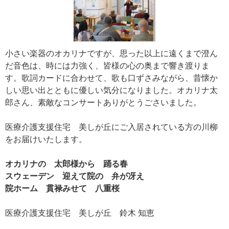
小さい楽器のオカリナですが、思った以上に遠くまで澄ん
だ音色は、時には力強く、皆様の心の奥まで響き渡りま
す。歌詞カードに合わせて、歌も口ずさみながら、昔懐か
しい思い出とともに優しい気分になりました。オカリナ太
郎さん、素敵なコンサートありがとうごさいました。
医療介護支援住宅 美しが丘にご入居されている方の川柳
をお届けいたします。
オカリナの 太郎様から 踊る春
スウェーデン 迎えて院の 弁が冴え
院ホーム 貫禄みせて 八重桜
医療介護支援住宅 美しが丘 鈴木 知恵