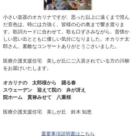
小さい楽器のオカリナですが、思った以上に遠くまで澄ん
だ音色は、時には力強く、皆様の心の奥まで響き渡りま
す。歌詞カードに合わせて、歌も口ずさみながら、昔懐か
しい思い出とともに優しい気分になりました。オカリナ太
郎さん、素敵なコンサートありがとうごさいました。
医療介護支援住宅 美しが丘にご入居されている方の川柳
をお届けいたします。
オカリナの 太郎様から 踊る春
スウェーデン 迎えて院の 弁が冴え
院ホーム 貫禄みせて 八重桜
医療介護支援住宅 美しが丘 鈴木 知恵
重要事項説明書はこちら