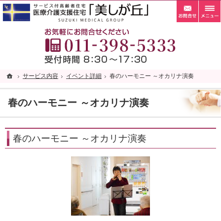
お問
札幌市清田区の老人ホーム・サービス付き高齢者向け住宅・サ高住なら当施設へ。
札幌市清田区の老人ホーム・サービス付き高齢者向け住宅・サ高住なら自家菜園がある「
お
ホーム
ホーム
サービス内容
サービス内容
イベント詳細
イベント詳細
春のハーモニー ～オカリナ演奏
春のハーモニー ～オカリナ演奏
春のハーモニー ～オカリナ演奏
春のハーモニー ～オカリナ演奏