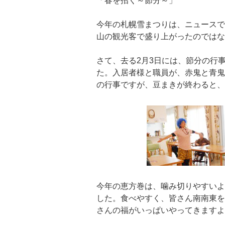
「春を招く～節分～」
今年の札幌雪まつりは、ニュースで
山の観光客で盛り上がったのではな
さて、去る2月3日には、節分の行
た。入居者様と職員が、赤鬼と青鬼
の行事ですが、豆まきが終わると、
今年の恵方巻は、噛み切りやすいよ
した。食べやすく、皆さん南南東を
さんの福がいっぱいやってきますよ