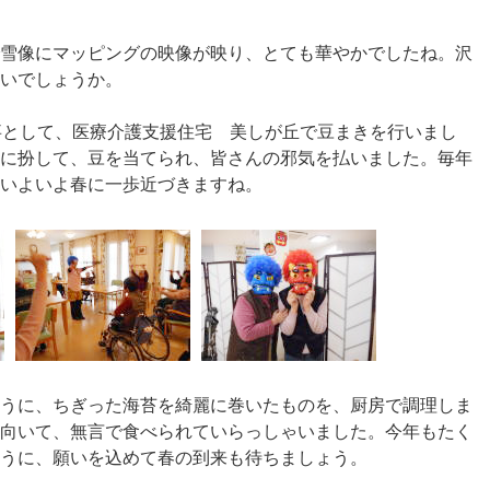
雪像にマッピングの映像が映り、とても華やかでしたね。沢
いでしょうか。
事として、医療介護支援住宅 美しが丘で豆まきを行いまし
に扮して、豆を当てられ、皆さんの邪気を払いました。毎年
いよいよ春に一歩近づきますね。
うに、ちぎった海苔を綺麗に巻いたものを、厨房で調理しま
向いて、無言で食べられていらっしゃいました。今年もたく
うに、願いを込めて春の到来も待ちましょう。