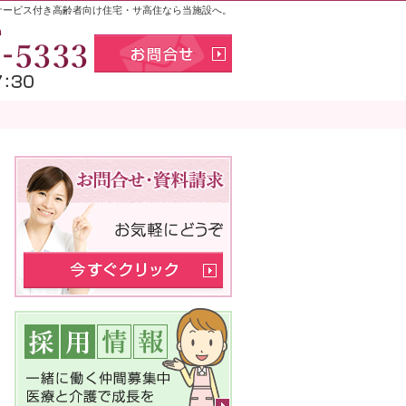
サービス付き高齢者向け住宅・サ高住なら当施設へ。
お気軽にお問合せください
011-398-5
お問合せ
メニュー