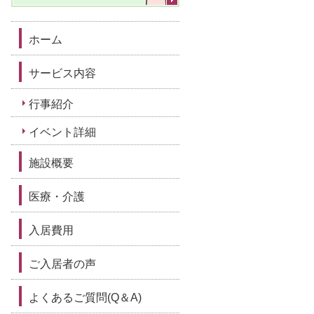
ホーム
サービス内容
行事紹介
イベント詳細
施設概要
医療・介護
入居費用
ご入居者の声
よくあるご質問(Q＆A)