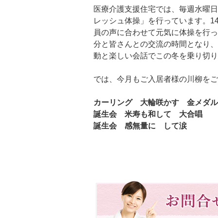
医療介護支援住宅では、毎週水曜日
レッシュ体操」を行っています。14
員の声に合わせて元気に体操を行っ
分と皆さんとの交流の時間となり、
動と楽しい会話でこの冬を乗り切り
では、今月もご入居者様の川柳をご
カーリング 大輪咲かす 金メダル
誕生会 米寿も和して 大合唱
誕生会 感無量に して涙