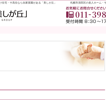
け住宅・サ高住なら自家菜園がある「美しが丘」
札幌市清田区の老人ホーム・