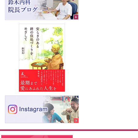
軽にお問合せください
サー
受付時