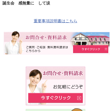
誕生会 感無量に して涙
重要事項説明書はこちら