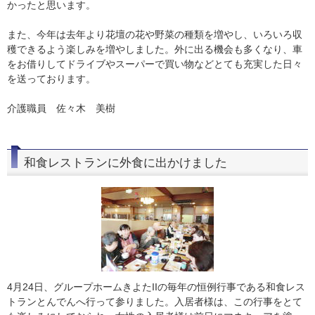
かったと思います。
また、今年は去年より花壇の花や野菜の種類を増やし、いろいろ収
穫できるよう楽しみを増やしました。外に出る機会も多くなり、車
をお借りしてドライブやスーパーで買い物などとても充実した日々
を送っております。
介護職員 佐々木 美樹
和食レストランに外食に出かけました
4月24日、グループホームきよたIIの毎年の恒例行事である和食レス
トランとんでんへ行って参りました。入居者様は、この行事をとて