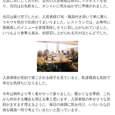
も楽しみにしておられ、女性の入居者様は前日にマネキュアを塗
り、当日はお化粧をし、オシャレに気をぬかずに準備されました。
当日は曇り空でしたが、入居者様17名・職員付き添いで車に乗り、
ウキウキ気分で出掛けてまいりました。レストランでは、お寿司に
茶碗蒸しのメニューを皆様美味しそうに召し上がられていました。
いつもより食事も進み、全部召し上がられる方がほとんどでした。
入居者様が笑顔で過ごされる様子を見ていると、私達職員も笑顔で
幸せな気持ちになりました。
今年は例年より早く春がやって参りました。暖かくなる季節、これ
から外出する機会も増える事と思います。入居者様の幸せそうな笑
顔がますます増えるように、毎日の体調に気を付け、いろいろな計
画を職員一同で考えていきたいと思っています。