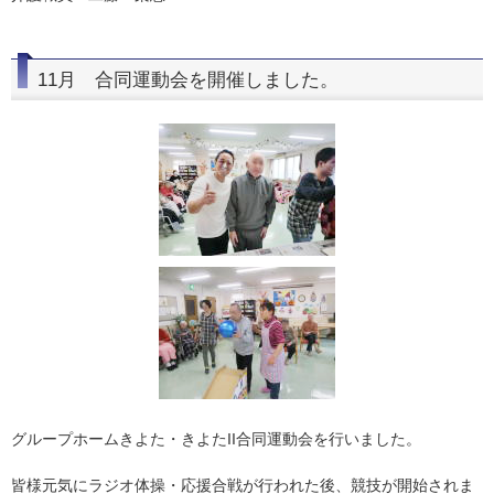
11月 合同運動会を開催しました。
グループホームきよた・きよたII合同運動会を行いました。
皆様元気にラジオ体操・応援合戦が行われた後、競技が開始されま