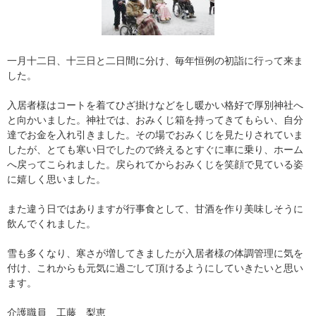
一月十二日、十三日と二日間に分け、毎年恒例の初詣に行って来ま
した。
入居者様はコートを着てひざ掛けなどをし暖かい格好で厚別神社へ
と向かいました。神社では、おみくじ箱を持ってきてもらい、自分
達でお金を入れ引きました。その場でおみくじを見たりされていま
したが、とても寒い日でしたので終えるとすぐに車に乗り、ホーム
へ戻ってこられました。戻られてからおみくじを笑顔で見ている姿
に嬉しく思いました。
また違う日ではありますが行事食として、甘酒を作り美味しそうに
飲んでくれました。
雪も多くなり、寒さが増してきましたが入居者様の体調管理に気を
付け、これからも元気に過ごして頂けるようにしていきたいと思い
ます。
介護職員 工藤 梨恵