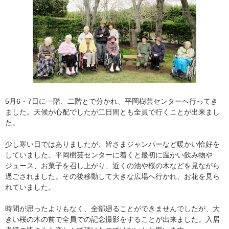
5月6・7日に一階、二階とで分かれ、平岡樹芸センターへ行ってき
ました。天候が心配でしたが二日間とも全員で行くことが出来まし
た。
少し寒い日ではありましたが、皆さまジャンパーなど暖かい恰好を
していました。平岡樹芸センターに着くと最初に温かい飲み物や
ジュース、お菓子を召し上がり、近くの池や桜の木などを見ながら
過ごされました。その後移動して大きな広場へ行かれ、お花を見ら
れていました。
時間が思ったよりもなく、全部廻ることができませんでしたが、大
きい桜の木の前で全員での記念撮影をすることが出来ました。入居