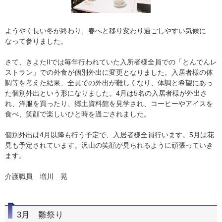
ようやく長い冬が終わり、春へと移り変わり過ごしやすい気候に
なって参りました。
さて、きよたIIでは毎年行われていた入所者様全員での「とんでんレ
ストラン」での外食が個別外出に変更となりました。入居者様の体
調等を考えた結果、全員での外出が難しくなり、体調と希望にあっ
た個別外出という形になりました。4月は5名の入居者様が外出さ
れ、洋服を買ったり、郷土資料館を見学され、コーヒーやアイスを
食べ、笑顔で楽しいひと時を過ごされました。
個別外出は4月以降も行う予定で、入居者様全員行います。5月は花
見も予定されています。沢山の笑顔が見られるように頑張っていき
ます。
介護職員 増川 晃
3月 雛祭り