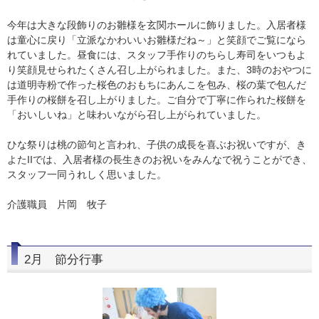
今年は大きな段飾りのお雛様を玄関ホールに飾りました。入居者様
は童心に戻り「立派なかわいいお雛様だね～」と笑顔でご覧になら
れていました。昼食には、スタッフ手作りのちらし寿司をいつもよ
り笑顔見せられたくさん召し上がられました。また、3時のおやつに
は道明寺粉で作った桜色のおもちにあんこを包み、桜の葉で包んだ
手作りの桜餅を召し上がりました。ご自分で丁寧に作られた桜餅を
「おいしいね」と味わいながら召し上がられていました。
ひな祭りは桃の節句と言われ、子供の成長を喜ぶお祝いですが、き
よたIIでは、入居者様の長生きのお祝いをみんなで祝うことができ、
スタッフ一同うれしく思いました。
介護職員 片岡 牧子
2月 節分行事