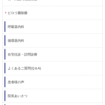
ピロリ菌除菌
呼吸器内科
循環器内科
在宅往診・訪問診療
よくあるご質問(Q＆A)
患者様の声
院長あいさつ