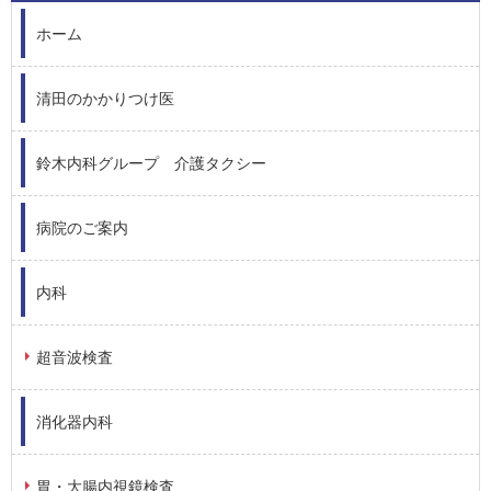
ホーム
清田のかかりつけ医
鈴木内科グループ 介護タクシー
病院のご案内
内科
超音波検査
消化器内科
胃・大腸内視鏡検査