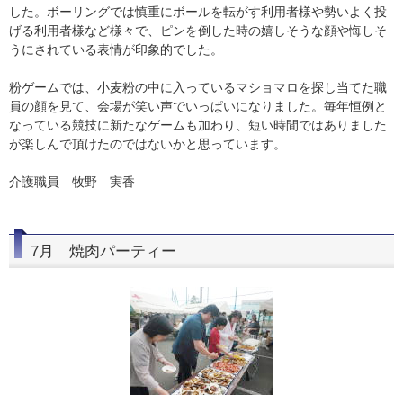
した。ボーリングでは慎重にボールを転がす利用者様や勢いよく投
げる利用者様など様々で、ピンを倒した時の嬉しそうな顔や悔しそ
うにされている表情が印象的でした。
粉ゲームでは、小麦粉の中に入っているマショマロを探し当てた職
員の顔を見て、会場が笑い声でいっぱいになりました。毎年恒例と
なっている競技に新たなゲームも加わり、短い時間ではありました
が楽しんで頂けたのではないかと思っています。
介護職員 牧野 実香
7月 焼肉パーティー