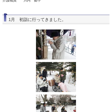
介護職員 川内 郷子
1月 初詣に行ってきました。