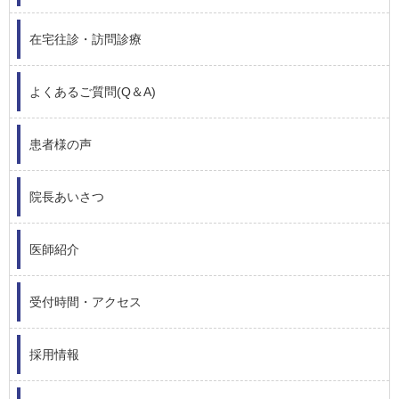
在宅往診・訪問診療
よくあるご質問(Q＆A)
患者様の声
院長あいさつ
医師紹介
受付時間・アクセス
採用情報