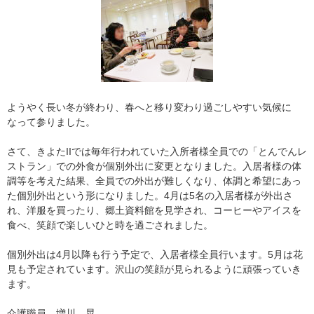
ようやく長い冬が終わり、春へと移り変わり過ごしやすい気候に
なって参りました。
さて、きよたIIでは毎年行われていた入所者様全員での「とんでんレ
ストラン」での外食が個別外出に変更となりました。入居者様の体
調等を考えた結果、全員での外出が難しくなり、体調と希望にあっ
た個別外出という形になりました。4月は5名の入居者様が外出さ
れ、洋服を買ったり、郷土資料館を見学され、コーヒーやアイスを
食べ、笑顔で楽しいひと時を過ごされました。
個別外出は4月以降も行う予定で、入居者様全員行います。5月は花
見も予定されています。沢山の笑顔が見られるように頑張っていき
ます。
介護職員 増川 晃