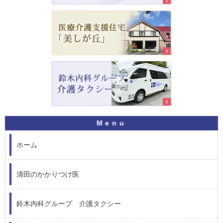
ホーム
清田のかかりつけ医
鈴木内科グループ 介護タクシー