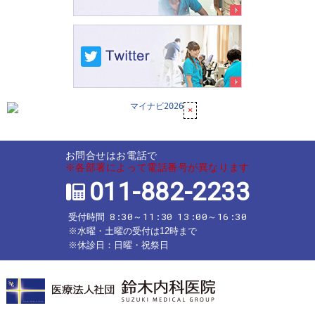
お問合せはお電話で
※各部署によって電話番号が異なります
011-882-2233
8:30～11:30
13:00～16:30
受付時間
※水曜・土曜の受付は12時まで
※休診日：日曜・祝祭日