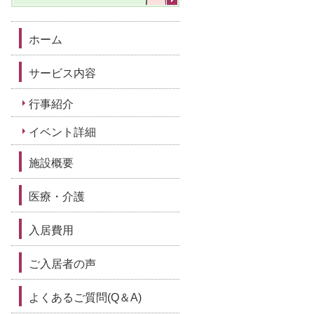
ホーム
サービス内容
行事紹介
イベント詳細
施設概要
医療・介護
入居費用
ご入居者の声
よくあるご質問(Q＆A)