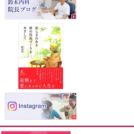
軽にお問合せください
サー
受付時