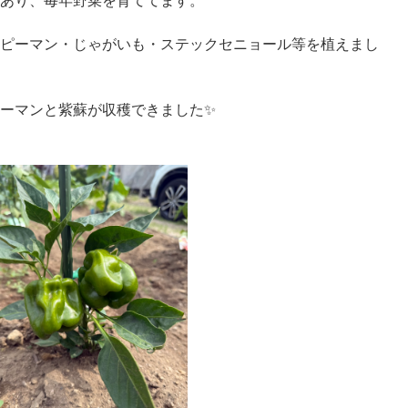
あり、毎年野菜を育ててます。
ピーマン・じゃがいも・ステックセニョール等を植えまし
ーマンと紫蘇が収穫できました✨