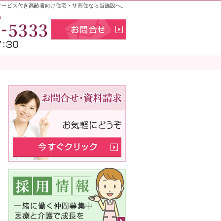
サービス付き高齢者向け住宅・サ高住なら当施設へ。
お気軽にお問合せください
011-398-5
お問合せ
メニュー