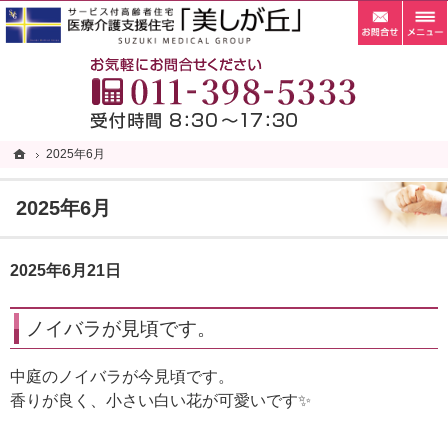
お問
札幌市清田区の老人ホーム・サービス付き高齢者向け住宅・サ高住なら当施設へ。
札幌市清田区の老人ホーム・サービス付き高齢者向け住宅・サ高住なら自家菜園がある「
お
ホーム
ホーム
2025年6月
2025年6月
2025年6月
2025年6月21日
ノイバラが見頃です。
中庭のノイバラが今見頃です。
香りが良く、小さい白い花が可愛いです✨