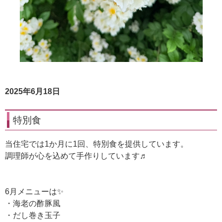
2025年6月18日
特別食
当住宅では1か月に1回、特別食を提供しています。
調理師が心を込めて手作りしています♬
6月メニューは✨
・海老の酢豚風
・だし巻き玉子