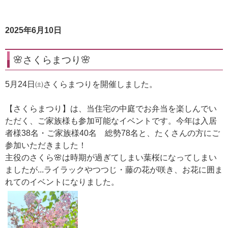
2025年6月10日
🌸さくらまつり🌸
5月24日㈯さくらまつりを開催しました。
【さくらまつり】は、当住宅の中庭でお弁当を楽しんでい
ただく、ご家族様も参加可能なイベントです。今年は入居
者様38名・ご家族様40名 総勢78名と、たくさんの方にご
参加いただきました！
主役のさくら🌸は時期が過ぎてしまい葉桜になってしまい
ましたが...ライラックやつつじ・藤の花が咲き、お花に囲ま
れてのイベントになりました。