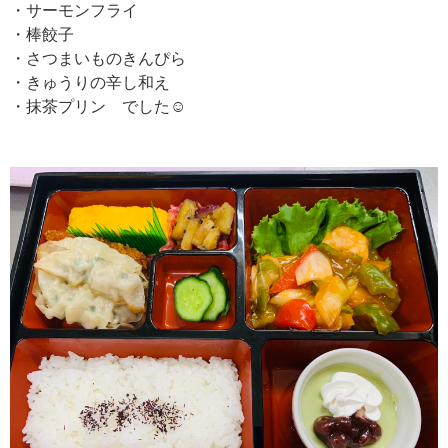
・サーモンフライ
・棒餃子
・さつまいものきんぴら
・きゅうりの辛し和え
・抹茶プリン でした☺