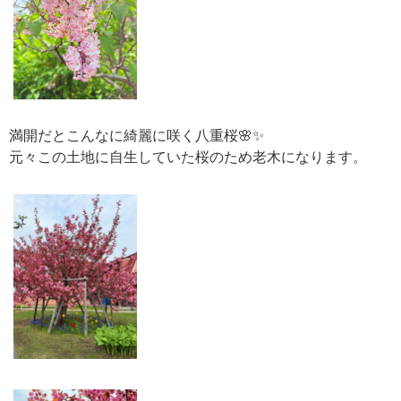
満開だとこんなに綺麗に咲く八重桜🌸✨
元々この土地に自生していた桜のため老木になります。