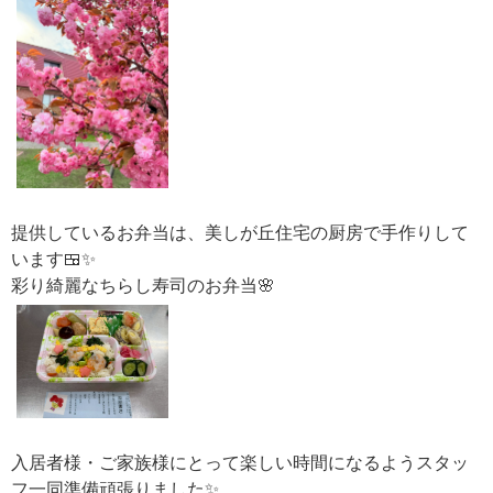
提供しているお弁当は、美しが丘住宅の厨房で手作りして
います🍱✨
彩り綺麗なちらし寿司のお弁当🌸
入居者様・ご家族様にとって楽しい時間になるようスタッ
フ一同準備頑張りました✨