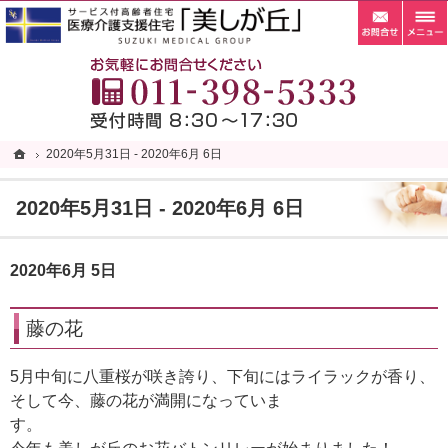
お問
札幌市清田区の老人ホーム・サービス付き高齢者向け住宅・サ高住なら当施設へ。
札幌市清田区の老人ホーム・サービス付き高齢者向け住宅・サ高住なら自家菜園がある「
お
ホーム
ホーム
2020年5月31日 - 2020年6月 6日
2020年5月31日 - 2020年6月 6日
2020年5月31日 - 2020年6月 6日
2020年6月 5日
藤の花
5月中旬に八重桜が咲き誇り、下旬にはライラックが香り、
そして今、藤の花が満開になっていま
す。