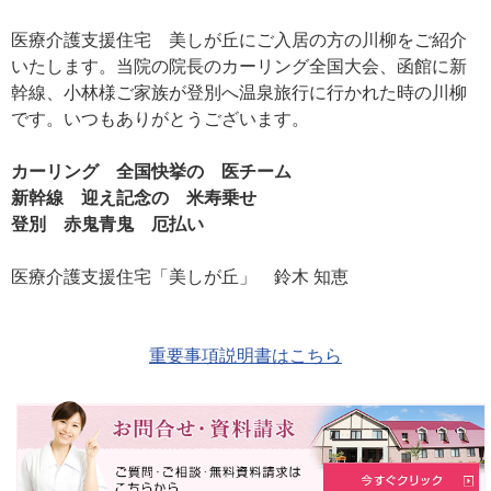
医療介護支援住宅 美しが丘にご入居の方の川柳をご紹介
いたします。当院の院長のカーリング全国大会、函館に新
幹線、小林様ご家族が登別へ温泉旅行に行かれた時の川柳
です。いつもありがとうございます。
カーリング 全国快挙の 医チーム
新幹線 迎え記念の 米寿乗せ
登別 赤鬼青鬼 厄払い
医療介護支援住宅「美しが丘」 鈴木 知恵
重要事項説明書はこちら