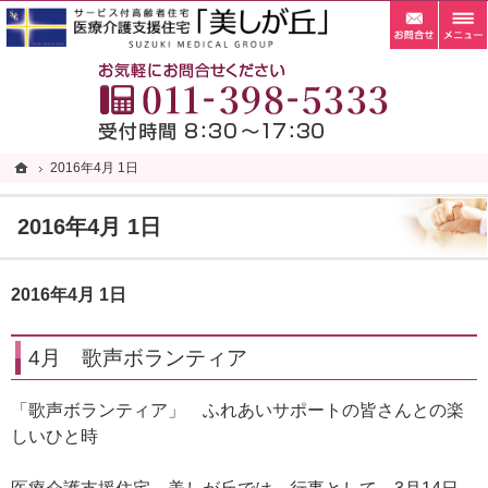
お問
札幌市清田区の老人ホーム・サービス付き高齢者向け住宅・サ高住なら当施設へ。
札幌市清田区の老人ホーム・サービス付き高齢者向け住宅・サ高住なら自家菜園がある「
お
ホーム
ホーム
2016年4月 1日
2016年4月 1日
2016年4月 1日
2016年4月 1日
4月 歌声ボランティア
「歌声ボランティア」 ふれあいサポートの皆さんとの楽
しいひと時