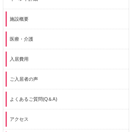
施設概要
医療・介護
入居費用
ご入居者の声
よくあるご質問(Q＆A)
アクセス