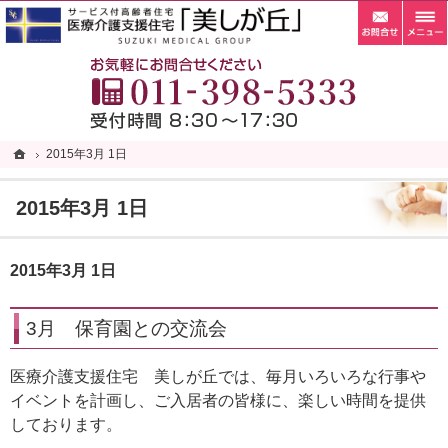
お問
札幌市清田区の老人ホーム・サービス付き高齢者向け住宅・サ高住なら当施設へ。
札幌市清田区の老人ホーム・サービス付き高齢者向け住宅・サ高住なら自家菜園がある「
お
ホーム
ホーム
2015年3月 1日
2015年3月 1日
2015年3月 1日
2015年3月 1日
3月 保育園との交流会
医療介護支援住宅 美しが丘では、毎月いろいろな行事や
イベントを計画し、ご入居者の皆様に、楽しい時間を提供
しております。