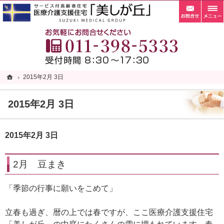
お問
札幌市清田区の老人ホーム・サービス付き高齢者向け住宅・サ高住なら当施設へ。
札幌市清田区の老人ホーム・サービス付き高齢者向け住宅・サ高住なら自家菜園がある「
お
ホーム
ホーム
2015年2月 3日
2015年2月 3日
2015年2月 3日
2015年2月 3日
2月 豆まき
「季節の行事に願いをこめて」
立春も過ぎ、暦の上では春ですが、ここ医療介護支援住宅