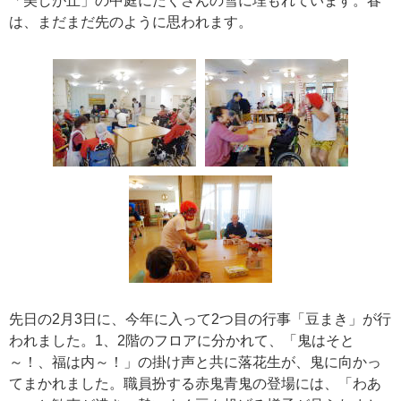
「美しが丘」の中庭にたくさんの雪に埋もれています。春
は、まだまだ先のように思われます。
先日の2月3日に、今年に入って2つ目の行事「豆まき」が行
われました。1、2階のフロアに分かれて、「鬼はそと
～！、福は内～！」の掛け声と共に落花生が、鬼に向かっ
てまかれました。職員扮する赤鬼青鬼の登場には、「わあ