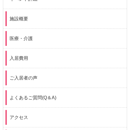
施設概要
医療・介護
入居費用
ご入居者の声
よくあるご質問(Q＆A)
アクセス