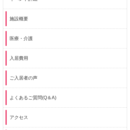
施設概要
医療・介護
入居費用
ご入居者の声
よくあるご質問(Q＆A)
アクセス