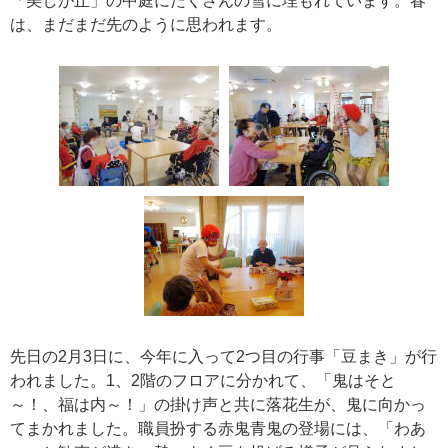
「美しが丘」の中庭にたくさんの雪に埋もれています。春
は、まだまだ先のように思われます。
先日の2月3日に、今年に入って2つ目の行事「豆まき」が行
われました。1、2階のフロアに分かれて、「鬼はそと
～！、福は内～！」の掛け声と共に落花生が、鬼に向かっ
てまかれました。職員扮する赤鬼青鬼の登場には、「わあ