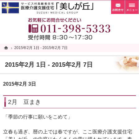
お問
札幌市清田区の老人ホーム・サービス付き高齢者向け住宅・サ高住なら当施設へ。
札幌市清田区の老人ホーム・サービス付き高齢者向け住宅・サ高住なら自家菜園がある「
お
ホーム
ホーム
2015年2月 1日 - 2015年2月 7日
2015年2月 1日 - 2015年2月 7日
2015年2月 1日 - 2015年2月 7日
2015年2月 3日
2月 豆まき
「季節の行事に願いをこめて」
立春も過ぎ、暦の上では春ですが、ここ医療介護支援住宅