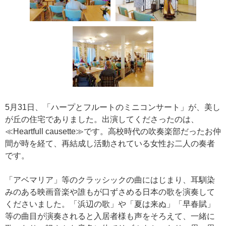
5月31日、「ハープとフルートのミニコンサート」が、美し
が丘の住宅でありました。出演してくださったのは、
≪Heartfull causette≫です。高校時代の吹奏楽部だったお仲
間が時を経て、再結成し活動されている女性お二人の奏者
です。
「アベマリア」等のクラッシックの曲にはじまり、耳馴染
みのある映画音楽や誰もが口ずさめる日本の歌を演奏して
くださいました。「浜辺の歌」や「夏は来ぬ」「早春賦」
等の曲目が演奏されると入居者様も声をそろえて、一緒に