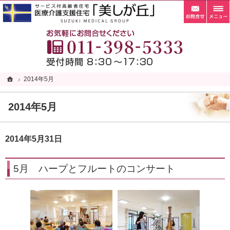
お問
札幌市清田区の老人ホーム・サービス付き高齢者向け住宅・サ高住なら当施設へ。
札幌市清田区の老人ホーム・サービス付き高齢者向け住宅・サ高住なら自家菜園がある「
お
ホーム
ホーム
2014年5月
2014年5月
2014年5月
2014年5月31日
5月 ハープとフルートのコンサート