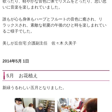
歌ったり、軽やかな音色に体でリズムをとったり、思い思
いに音楽を楽しまれていました。
誰もが心も身体もハープとフルートの音色に癒され、リ
ラックスされ、素敵な初夏の午後のひと時を楽しまれてい
るご様子でした。
美しが丘住宅 介護副主任 佐々木 久美子
2014年5月 1日
5月 お花植え
新緑うるわしい五月となりました。