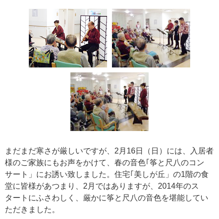
まだまだ寒さが厳しいですが、2月16日（日）には、入居者
様のご家族にもお声をかけて、春の音色｢筝と尺八のコン
サート」にお誘い致しました。住宅｢美しが丘」の1階の食
堂に皆様があつまり、2月ではありますが、2014年のス
タートにふさわしく、厳かに筝と尺八の音色を堪能してい
ただきました。