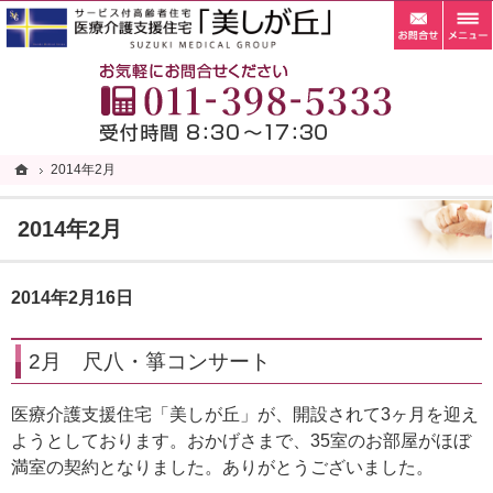
お問
札幌市清田区の老人ホーム・サービス付き高齢者向け住宅・サ高住なら当施設へ。
札幌市清田区の老人ホーム・サービス付き高齢者向け住宅・サ高住なら自家菜園がある「
お
ホーム
ホーム
2014年2月
2014年2月
2014年2月
2014年2月16日
2月 尺八・箏コンサート
医療介護支援住宅「美しが丘」が、開設されて3ヶ月を迎え
ようとしております。おかげさまで、35室のお部屋がほぼ
満室の契約となりました。ありがとうございました。