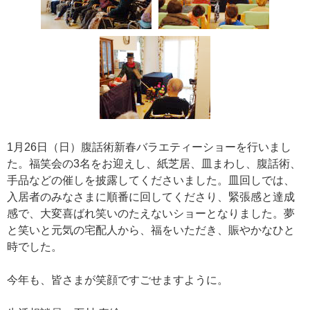
1月26日（日）腹話術新春バラエティーショーを行いまし
た。福笑会の3名をお迎えし、紙芝居、皿まわし、腹話術、
手品などの催しを披露してくださいました。皿回しでは、
入居者のみなさまに順番に回してくださり、緊張感と達成
感で、大変喜ばれ笑いのたえないショーとなりました。夢
と笑いと元気の宅配人から、福をいただき、賑やかなひと
時でした。
今年も、皆さまが笑顔ですごせますように。