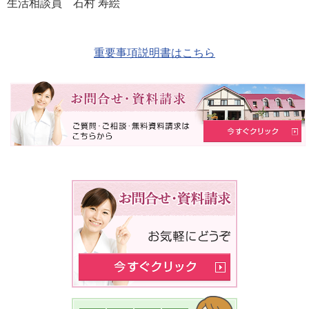
生活相談員 石村 寿絵
重要事項説明書はこちら