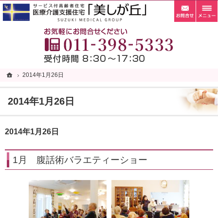
お問
札幌市清田区の老人ホーム・サービス付き高齢者向け住宅・サ高住なら当施設へ。
札幌市清田区の老人ホーム・サービス付き高齢者向け住宅・サ高住なら自家菜園がある「
お
ホーム
ホーム
2014年1月26日
2014年1月26日
2014年1月26日
2014年1月26日
1月 腹話術バラエティーショー