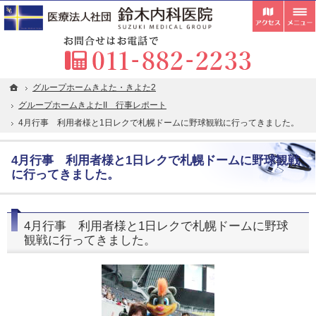
受付
胃カメラ・内視鏡検査・超音波検査の専門医が在籍。札幌市清田区の内科・クリニックな
札幌市清田区の内科・クリニックなら在宅往診・訪問看護にも対応している鈴木内科医院
お
ホーム
ホーム
グループホームきよた・きよた2
グループホームきよた・きよた2
グループホームきよたII 行事レポート
グループホームきよたII 行事レポート
4月行事 利用者様と1日レクで札幌ドームに野球観戦に行ってきました。
4月行事 利用者様と1日レクで札幌ドームに野球観戦に行ってきました。
4月行事 利用者様と1日レクで札幌ドームに野球観戦
に行ってきました。
4月行事 利用者様と1日レクで札幌ドームに野球
観戦に行ってきました。