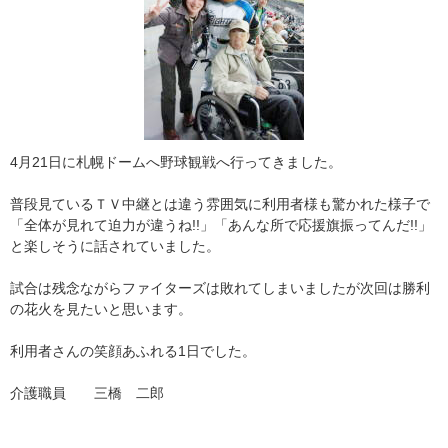
4月21日に札幌ドームへ野球観戦へ行ってきました。
普段見ているＴＶ中継とは違う雰囲気に利用者様も驚かれた様子で
「全体が見れて迫力が違うね!!」「あんな所で応援旗振ってんだ!!」
と楽しそうに話されていました。
試合は残念ながらファイターズは敗れてしまいましたが次回は勝利
の花火を見たいと思います。
利用者さんの笑顔あふれる1日でした。
介護職員 三橋 二郎