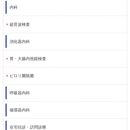
内科
超音波検査
消化器内科
胃・大腸内視鏡検査
ピロリ菌除菌
呼吸器内科
循環器内科
在宅往診・訪問診療