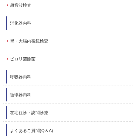
超音波検査
消化器内科
胃・大腸内視鏡検査
ピロリ菌除菌
呼吸器内科
循環器内科
在宅往診・訪問診療
よくあるご質問(Q＆A)