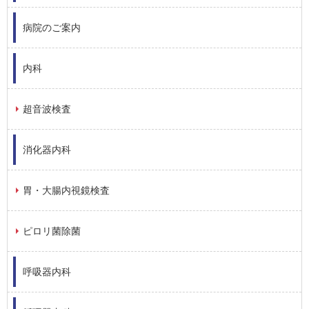
病院のご案内
内科
超音波検査
消化器内科
胃・大腸内視鏡検査
ピロリ菌除菌
呼吸器内科