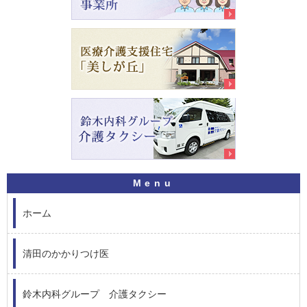
ホーム
清田のかかりつけ医
鈴木内科グループ 介護タクシー