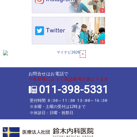
お問合せはお電話で
※各部署によって電話番号が異なります
011-398-5331
8:30～11:30
13:00～16:30
受付時間
※水曜・土曜の受付は12時まで
※休診日：日曜・祝祭日