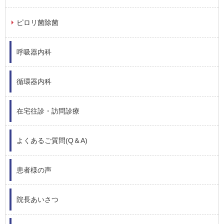
ピロリ菌除菌
呼吸器内科
循環器内科
在宅往診・訪問診療
よくあるご質問(Q＆A)
患者様の声
院長あいさつ