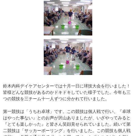
鈴木内科デイケアセンターでは十月一日に球技大会を行いました！
皆様どんな競技があるのかドキドキしていた様子でした。今年も三
つの競技を三チーム十一人ずつに分かれて行いました。
第一競技は「うちわ卓球」です。この競技は個人戦で行い、『卓球
はやった事ない』とのお声が沢山ありましたが、いざやってみると
『とても楽しかった』と皆さん笑顔見せられていました。続いて第
二競技は「サッカーボーリング」を行いました。この競技も個人戦