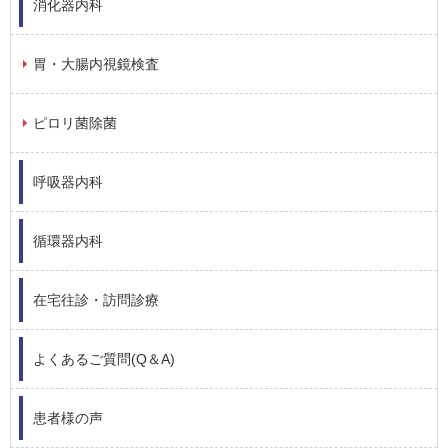
消化器内科
胃・大腸内視鏡検査
ピロリ菌除菌
呼吸器内科
循環器内科
在宅往診・訪問診療
よくあるご質問(Q＆A)
患者様の声