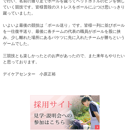
で行い、名前の通り足でボールを蹴ってペットボトルのピンを倒し
ていく競技です。皆様普段のストレスをボールにぶつけ思いっきり
蹴っていました。
いよいよ最後の競技は「ボール送り」です。皆様一列に並びボール
を一往復半送り、最後に各チームの代表の職員がボールを股に挟
み、少し離れた場所にあるバケツに先に入れたチームが勝ちという
ゲームでした。
三競技とも楽しかったとのお声があったので、また来年もやりたい
と思っております。
デイケアセンター 小原正裕