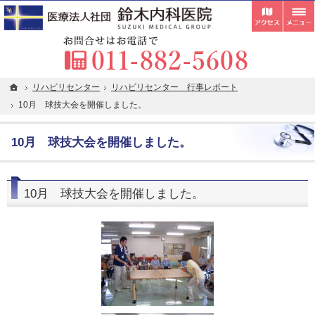
受付
胃カメラ・内視鏡検査・超音波検査の専門医が在籍。札幌市清田区の内科・クリニックな
札幌市清田区の内科・クリニックなら在宅往診・訪問看護にも対応している鈴木内科医院
お
ホーム
ホーム
リハビリセンター
リハビリセンター
リハビリセンター 行事レポート
リハビリセンター 行事レポート
10月 球技大会を開催しました。
10月 球技大会を開催しました。
10月 球技大会を開催しました。
10月 球技大会を開催しました。