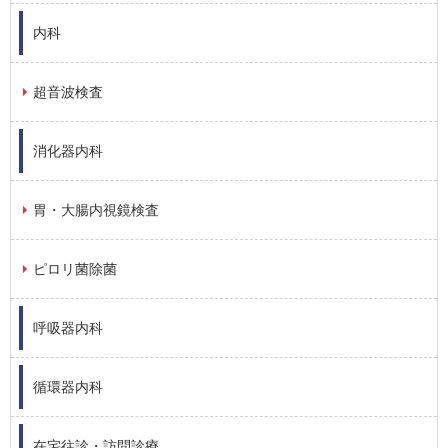
内科
超音波検査
消化器内科
胃・大腸内視鏡検査
ピロリ菌除菌
呼吸器内科
循環器内科
在宅往診・訪問診療