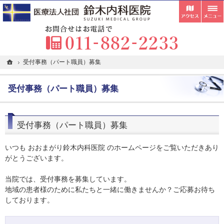
受付
胃カメラ・内視鏡検査・超音波検査の専門医が在籍。札幌市清田区の内科・クリニックな
札幌市清田区の内科・クリニックなら在宅往診・訪問看護にも対応している鈴木内科医院
お
ホーム
ホーム
受付事務（パート職員）募集
受付事務（パート職員）募集
受付事務（パート職員）募集
受付事務（パート職員）募集
いつも おおまがり鈴木内科医院 のホームページをご覧いただきあり
がとうございます。
当院では、受付事務を募集しています。
地域の患者様のために私たちと一緒に働きませんか？ご応募お待ち
しております。