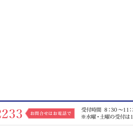
お問合せ
※各部署
※休診日：日曜・祝祭日