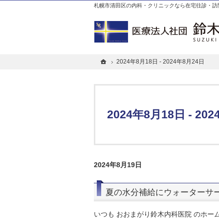
札幌市清田区の内科・クリニックなら在宅往診・訪
ホーム
ホーム
2024年8月18日 - 2024年8月24日
2024年8月18日 - 2024年8月24日
2024年8月18日 - 20
2024年8月19日
夏の水分補給にウォーターサ
いつも おおまがり鈴木内科医院 のホ