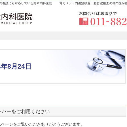
問看護にも対応している鈴木内科医院
胃カメラ・内視鏡検査・超音波検査の専門医が
24年8月24日
ーバーをご利用ください
ームページをご覧いただきありがとうございます。