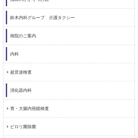
鈴木内科グループ 介護タクシー
病院のご案内
内科
超音波検査
消化器内科
胃・大腸内視鏡検査
ピロリ菌除菌