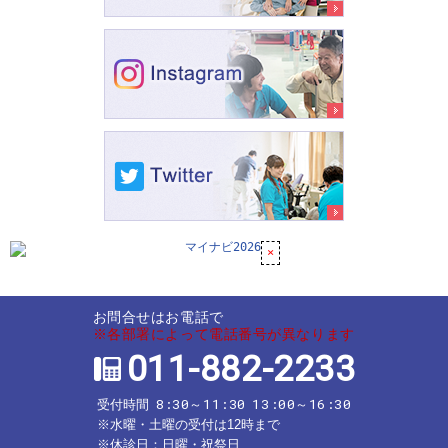
お問合せはお電話で
※各部署によって電話番号が異なります
011-882-2233
8:30～11:30
13:00～16:30
受付時間
※水曜・土曜の受付は12時まで
※休診日：日曜・祝祭日