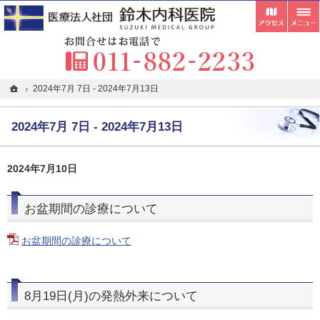
受付
胃カメラ・内視鏡検査・超音波検査の専門医が在籍。札幌市清田区の内科・クリニックな
札幌市清田区の内科・クリニックなら在宅往診・訪問看護にも対応している鈴木内科医院
お
ホーム
ホーム
2024年7月 7日 - 2024年7月13日
2024年7月 7日 - 2024年7月13日
2024年7月 7日 - 2024年7月13日
2024年7月10日
お盆期間の診療について
お盆期間の診療について
8月19日(月)の発熱外来について