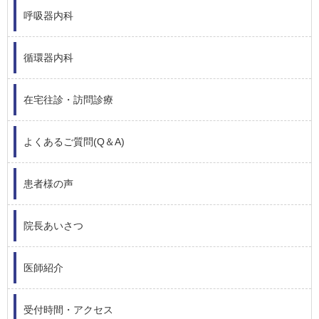
呼吸器内科
循環器内科
在宅往診・訪問診療
よくあるご質問(Q＆A)
患者様の声
院長あいさつ
医師紹介
受付時間・アクセス