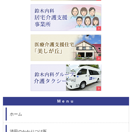
ホーム
清田のかかりつけ医